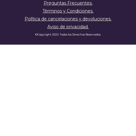
Preguntas Frecuentes.
Términos y Condiciones.
Política de cancelaciones y devoluciones.
Aviso de privacidad.
©
Copyright 2025. Todos los Derechos Reservados.