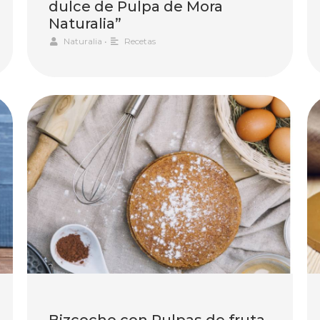
dulce de Pulpa de Mora
Naturalia”
Naturalia
•
Recetas
Bizcocho con Pulpas de fruta