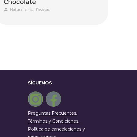
Chocolate
Naturalia
•
Recetas
SÍGUENOS
Preguntas Frecuentes.
Términos y Condiciones.
Política de cancelaciones y
devoluciones.