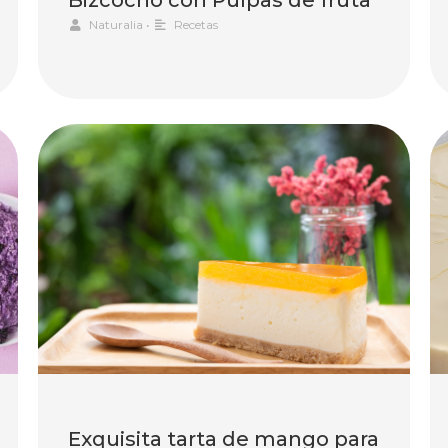
Naturalia
•
Recetas
Exquisita tarta de mango para