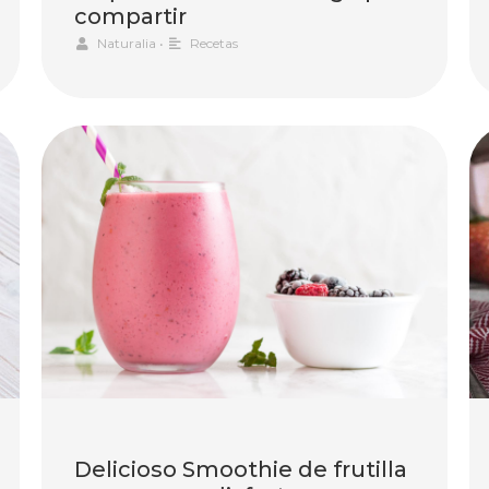
compartir
Naturalia
•
Recetas
Delicioso Smoothie de frutilla