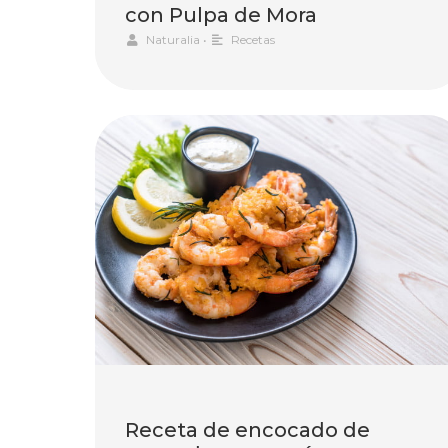
con Pulpa de Mora
Naturalia
•
Recetas
Receta de encocado de