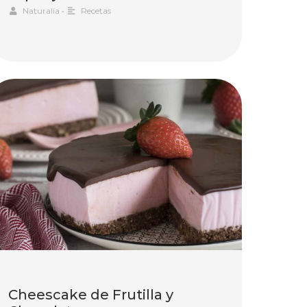
Naturalia
•
Recetas
Cheescake de Frutilla y