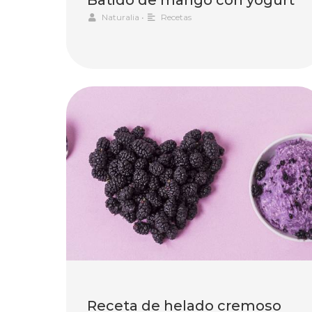
Naturalia
•
Recetas
Receta de helado cremoso