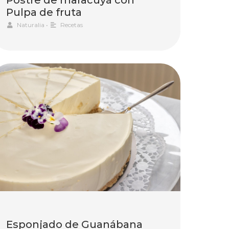
Pulpa de fruta
Naturalia
•
Recetas
Esponjado de Guanábana